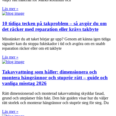
Läs mer »
10 tidiga tecken på takproblem – så avgör du om
det räcker med reparation eller krävs takbyte
Misstänker du att taket börjar ge upp? Genom att känna igen tidiga
signaler kan du stoppa fuktskador i tid och avgöra om en snabb
reparation räcker eller om ett takbyte
Läs mer »
Takavvattning som håller: dimensionera och
montera hängrännor och stuprör rätt – guide och
vanliga misstag 2026
Rätt dimensionerad och monterad takavvattning skyddar fasad,
grund och uteplatser från fukt. Den här guiden visar hur du väljer
rätt storlek och monterar hängrännor och stuprör steg för steg. Du
Läs mer »