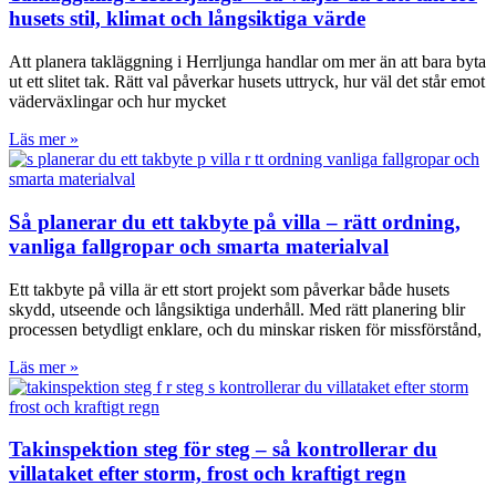
husets stil, klimat och långsiktiga värde
Att planera takläggning i Herrljunga handlar om mer än att bara byta
ut ett slitet tak. Rätt val påverkar husets uttryck, hur väl det står emot
väderväxlingar och hur mycket
Läs mer »
Så planerar du ett takbyte på villa – rätt ordning,
vanliga fallgropar och smarta materialval
Ett takbyte på villa är ett stort projekt som påverkar både husets
skydd, utseende och långsiktiga underhåll. Med rätt planering blir
processen betydligt enklare, och du minskar risken för missförstånd,
Läs mer »
Takinspektion steg för steg – så kontrollerar du
villataket efter storm, frost och kraftigt regn