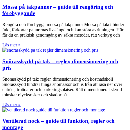
Mossa på takpannor – guide till rengöring och
förebyggande
Rengöra och förebygga mossa på takpannor Mossa på taket binder
fukt, förkortar pannornas livslängd och kan störa avrinningen. Här
får du en praktisk genomgång av säkra metoder, rätt verktyg och
Läs mer »
Snörasskydd på tak – regler, dimensionering och
pris
Snörasskydd på tak: regler, dimensionering och kostnadskoll
Snörasskydd hindrar tunga snömassor och is från att rasa ner över
entréer, trottoarer och parkeringsplatser. Rätt dimensionerat skydd
minskar olycksrisker och skador på
Läs mer »
Ventilerad nock – guide till funktion, regler och
montage