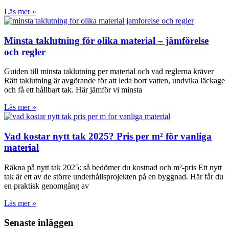
Läs mer »
Minsta taklutning för olika material – jämförelse
och regler
Guiden till minsta taklutning per material och vad reglerna kräver
Rätt taklutning är avgörande för att leda bort vatten, undvika läckage
och få ett hållbart tak. Här jämför vi minsta
Läs mer »
Vad kostar nytt tak 2025? Pris per m² för vanliga
material
Räkna på nytt tak 2025: så bedömer du kostnad och m²-pris Ett nytt
tak är ett av de större underhållsprojekten på en byggnad. Här får du
en praktisk genomgång av
Läs mer »
Senaste inläggen