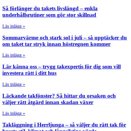
Så förlänger du takets livslängd – enkla
underhållsrutiner som gör stor skillnad
Läs inlägg »
Sommarvärme och stark sol i juli – så upptäcker du
om taket tar stryk innan höstregnen kommer
Läs inlägg »
Lär känna oss – trygg takexpertis för dig som vill
investera rätt i ditt hus
Läs inlägg »
Läckande takfönster? Så hittar du orsaken och
väljer rätt åtgärd innan skadan växer
Läs inlägg »
Takläggning i Herrljunga – så väljer du rätt tak för