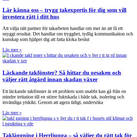
Lär känna oss – trygg takexpertis för dig som vill
investera rätt i ditt hus
Att välja rätt partner för takarbeten handlar om mer än att få ett
snyggt resultat. Det handlar om trygghet, tydlig kommunikation och
kunskap som hjälper dig att fatta kloka beslut
Läs mer »
Läckande takfönster? Så hittar du orsaken och
väljer rätt åtgärd innan skadan växer
Ett läckande takfönster är ett problem som snabbt kan gå från en
mindre irritation till en större fuktskada i både tak, isolering och
invändiga ytskikt. Genom att agera tidigt, undersöka
Läs mer »
Takläggning i Herrljunga – så väljer du rätt tak för