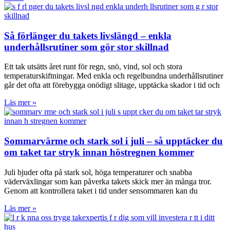
Så förlänger du takets livslängd – enkla
underhållsrutiner som gör stor skillnad
Ett tak utsätts året runt för regn, snö, vind, sol och stora
temperaturskiftningar. Med enkla och regelbundna underhållsrutiner
går det ofta att förebygga onödigt slitage, upptäcka skador i tid och
Läs mer »
Sommarvärme och stark sol i juli – så upptäcker du
om taket tar stryk innan höstregnen kommer
Juli bjuder ofta på stark sol, höga temperaturer och snabba
väderväxlingar som kan påverka takets skick mer än många tror.
Genom att kontrollera taket i tid under sensommaren kan du
Läs mer »