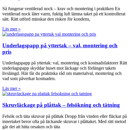
Så fungerar ventilerad nock – krav och montering i praktiken En
ventilerad nock låter varm, fuktig luft lämna taket på ett kontrollerat
sätt. Rätt utförd minskar den risken för kondens,
Läs mer »
Underlagspapp på yttertak – val, montering och
pris
Underlagspapp på yttertak: val, montering och kostnadsfaktorer Rätt
underlagspapp skyddar huset mot läckage och förlänger takets
livslängd. Här får du praktiska råd om materialval, montering och
vad som påverkar kostnaden.
Läs mer »
Skruvläckage på plåttak – felsökning och tätning
Felsök och täta skruvar på plåttak Dropp från vinden eller fläckar på
innertaket beror ofta på läckande skruvar i plåttaket. Med rätt metod
går det att hitta orsaken och täta