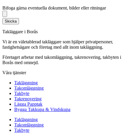
Bifoga gärna eventuella dokument, bilder eller ritningar
Bifoga gärna eventuella dokument, bilder eller ritningar
Skicka
Takläggare i Borås
Vi är en väletablerad takläggare som hjälper privatpersoner,
fastighetsägare och företag med allt inom takläggning.
Företaget arbetar med takomläggning, takrenovering, takbyten i
Borås med omnejd.
Våra tjänster
Takläggning
Takomläggning
Takbyte
Takrenovering
Lägga Papptak
Bygga Takkupa & Vindskupa
Takläggning
Takomläggning
Takbyte