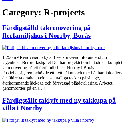
Category:
R-projects
Färdigställd takrenovering på
flerfamiljshus i Norrby, Borås
1 250 m² Renoverad takyta 8 veckor Genomförandetid 36
lägenheter Berörd fastighet Det här projektet omfattade en komplett
takrenovering på ett flerfamiljshus i Norrby i Borås.
Fastighetsägaren behövde ett nytt, tätare och mer hållbart tak efter att
det äldre yttertaket hade visat tydliga tecken på slitage,
återkommande läckage och försvagad plåtdetaljering. Arbetet
genomfördes på en […]
Färdigställt taklyft med ny takkupa på
villa i Norrby