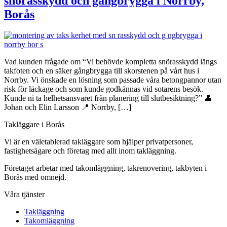
snörasskydd och gångbrygga i Norrby,
Borås
Vad kunden frågade om “Vi behövde kompletta snörasskydd längs
takfoten och en säker gångbrygga till skorstenen på vårt hus i
Norrby. Vi önskade en lösning som passade våra betongpannor utan
risk för läckage och som kunde godkännas vid sotarens besök.
Kunde ni ta helhetsansvaret från planering till slutbesiktning?” 👤
Johan och Elin Larsson 📍 Norrby, […]
Takläggare i Borås
Vi är en väletablerad takläggare som hjälper privatpersoner,
fastighetsägare och företag med allt inom takläggning.
Företaget arbetar med takomläggning, takrenovering, takbyten i
Borås med omnejd.
Våra tjänster
Takläggning
Takomläggning