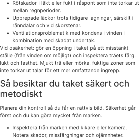
Rötskador i läkt eller fukt i råspont som inte torkar ut
mellan regnperioder.
Upprepade läckor trots tidigare lagningar, särskilt i
ränndalar och vid skorstenar.
Ventilationsproblematik med kondens i vinden i
kombination med skadat undertak.
Vid osäkerhet: gör en öppning i taket på ett misstänkt
ställe (från vinden om möjligt) och inspektera träets färg,
lukt och fasthet. Mjukt trä eller mörka, fuktiga zoner som
inte torkar ut talar för ett mer omfattande ingrepp.
Så besiktar du taket säkert och
metodiskt
Planera din kontroll så du får en rättvis bild. Säkerhet går
först och du kan göra mycket från marken.
Inspektera från marken med kikare eller kamera.
Notera skador, missfärgningar och ojämnheter.