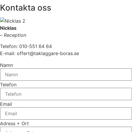
Kontakta oss
Nicklas
–
Reception
Telefon: 010-551 64 64
E-mail: offert@taklaggare-boras.se
Namn
Telefon
Email
Adress + Ort