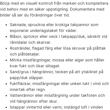
Börja med en visuell kontroll från marken och komplettera
vid behov med en säker uppstigning. Dokumentera med
bilder så ser du förändringar över tid.
Saknade, spruckna eller krokiga takpannor som
exponerar underlagstaket för väder.
Blåsor, sprickor eller veck i takpapp/duk, särskilt vid
ränndalar och skarvar.
Rostränder, flagad färg eller lösa skruvar på plåttak
och plåtdetaljer.
Mörka missfärgningar, mossa eller alger som håller
kvar fukt och ökar slitaget.
Sand/grus i hängrännor, tecken på att ytskiktet på
papp/duk släpper.
Fuktfläckar, missfärgningar eller unken lukt i vind och
innertak efter regn.
Vattenrännor eller missfärgning under takfoten och
vid hängrännor efter skur.
Istappar vintertid eller varm, instängd luft i vinden