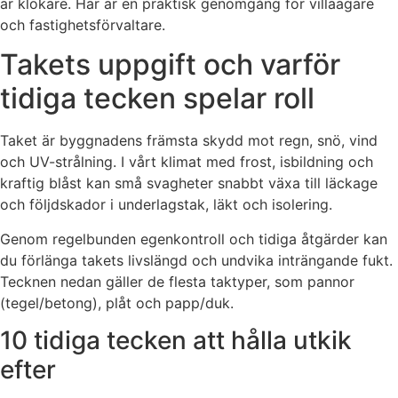
är klokare. Här är en praktisk genomgång för villaägare
och fastighetsförvaltare.
Takets uppgift och varför
tidiga tecken spelar roll
Taket är byggnadens främsta skydd mot regn, snö, vind
och UV-strålning. I vårt klimat med frost, isbildning och
kraftig blåst kan små svagheter snabbt växa till läckage
och följdskador i underlagstak, läkt och isolering.
Genom regelbunden egenkontroll och tidiga åtgärder kan
du förlänga takets livslängd och undvika inträngande fukt.
Tecknen nedan gäller de flesta taktyper, som pannor
(tegel/betong), plåt och papp/duk.
10 tidiga tecken att hålla utkik
efter