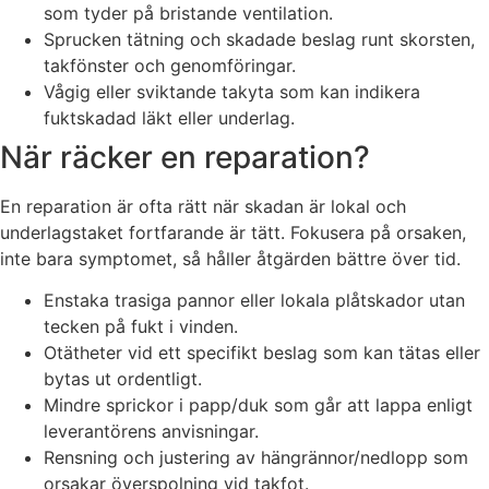
som tyder på bristande ventilation.
Sprucken tätning och skadade beslag runt skorsten,
takfönster och genomföringar.
Vågig eller sviktande takyta som kan indikera
fuktskadad läkt eller underlag.
När räcker en reparation?
En reparation är ofta rätt när skadan är lokal och
underlagstaket fortfarande är tätt. Fokusera på orsaken,
inte bara symptomet, så håller åtgärden bättre över tid.
Enstaka trasiga pannor eller lokala plåtskador utan
tecken på fukt i vinden.
Otätheter vid ett specifikt beslag som kan tätas eller
bytas ut ordentligt.
Mindre sprickor i papp/duk som går att lappa enligt
leverantörens anvisningar.
Rensning och justering av hängrännor/nedlopp som
orsakar överspolning vid takfot.