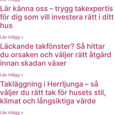
Lär känna oss – trygg takexpertis
för dig som vill investera rätt i ditt
hus
Läs inlägg »
Läckande takfönster? Så hittar
du orsaken och väljer rätt åtgärd
innan skadan växer
Läs inlägg »
Takläggning i Herrljunga – så
väljer du rätt tak för husets stil,
klimat och långsiktiga värde
Läs inlägg »