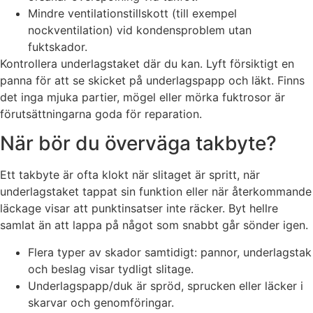
Mindre ventilationstillskott (till exempel
nockventilation) vid kondensproblem utan
fuktskador.
Kontrollera underlagstaket där du kan. Lyft försiktigt en
panna för att se skicket på underlagspapp och läkt. Finns
det inga mjuka partier, mögel eller mörka fuktrosor är
förutsättningarna goda för reparation.
När bör du överväga takbyte?
Ett takbyte är ofta klokt när slitaget är spritt, när
underlagstaket tappat sin funktion eller när återkommande
läckage visar att punktinsatser inte räcker. Byt hellre
samlat än att lappa på något som snabbt går sönder igen.
Flera typer av skador samtidigt: pannor, underlagstak
och beslag visar tydligt slitage.
Underlagspapp/duk är spröd, sprucken eller läcker i
skarvar och genomföringar.